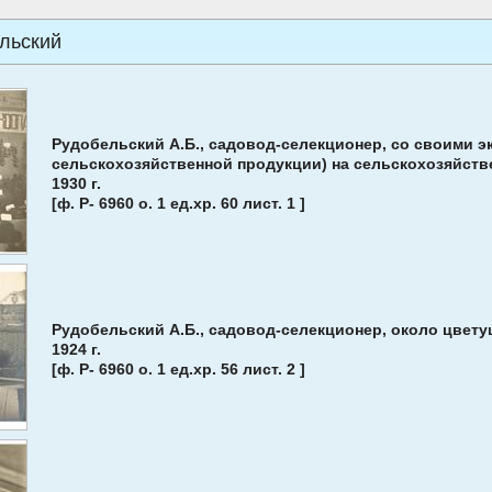
льский
Рудобельский А.Б., садовод-се­лекционер, со своими э
сельскохозяй­ственной продукции) на сельско­хозяйст
1930 г.
[ф. Р- 6960 о. 1 ед.хр. 60 лист. 1 ]
Рудобельский А.Б., садовод-се­лекционер, около цвет
1924 г.
[ф. Р- 6960 о. 1 ед.хр. 56 лист. 2 ]