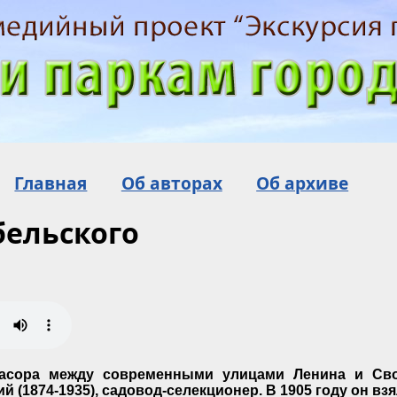
Главная
Об авторах
Об архиве
бельского
Засора между современными улицами Ленина и Св
 (1874-1935), садовод-селекционер. В 1905 году он вз