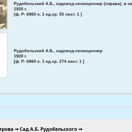
Рудобельский А.Б., садовод-се­лекционер (справа), в с
1920 г.
[ф. Р- 6960 о. 1 ед.хр. 55 лист. 1 ]
Рудобельский А.Б., садовод-селекционер
1920 г.
[ф. Р- 6960 о. 1 ед.хр. 274 лист. 1 ]
рова ⇒ Сад А.Б. Рудобельского ⇒